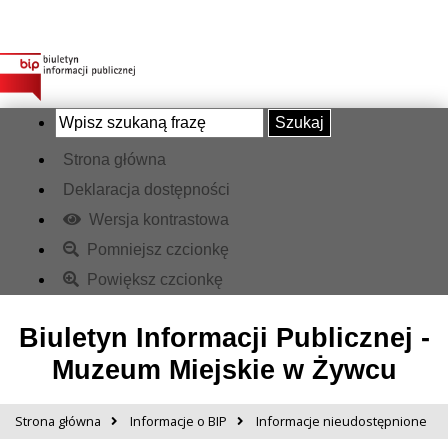
Szukaj
Strona główna
Deklaracja dostępności
Wersja kontrastowa
Pomniejsz czcionkę
Powiększ czcionkę
Biuletyn Informacji Publicznej -
Muzeum Miejskie w Żywcu
Strona główna
Informacje o BIP
Informacje nieudostępnione